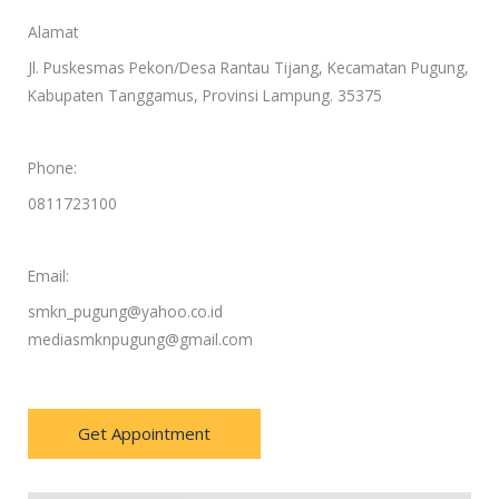
Alamat
Jl. Puskesmas Pekon/Desa Rantau Tijang, Kecamatan Pugung,
Kabupaten Tanggamus, Provinsi Lampung. 35375
Phone:
0811723100
Email:
smkn_pugung@yahoo.co.id
mediasmknpugung@gmail.com
Get Appointment