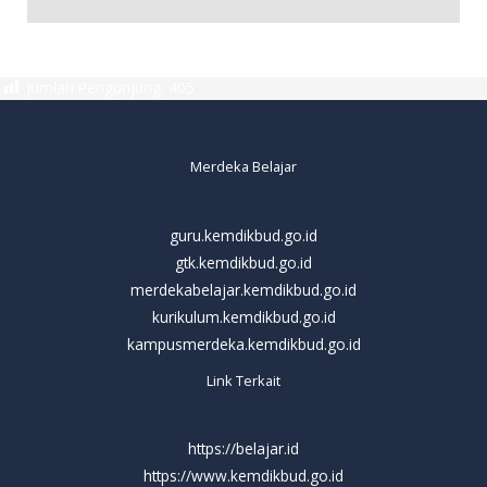
Jumlah Pengunjung:
405
Merdeka Belajar
guru.kemdikbud.go.id
gtk.kemdikbud.go.id
merdekabelajar.kemdikbud.go.id
kurikulum.kemdikbud.go.id
kampusmerdeka.kemdikbud.go.id
Link Terkait
https://belajar.id
https://www.kemdikbud.go.id