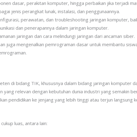
nen dasar, perakitan komputer, hingga perbaikan jika terjadi ma
gai jenis perangkat lunak, instalasi, dan penggunaannya.
igurasi, perawatan, dan troubleshooting jaringan komputer, baik
unikasi dan penerapannya dalam jaringan komputer.
manan jaringan dan cara melindungi jaringan dari ancaman siber.
an juga mengenalkan pemrograman dasar untuk membantu siswa
pemrograman.
ten di bidang TIK, khususnya dalam bidang jaringan komputer da
 yang relevan dengan kebutuhan dunia industri yang semakin ber
n pendidikan ke jenjang yang lebih tinggi atau terjun langsung ke
cukup luas, antara lain: