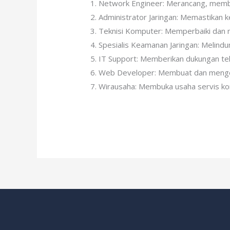
Network Engineer: Merancang, memba
Administrator Jaringan: Memastikan k
Teknisi Komputer: Memperbaiki dan 
Spesialis Keamanan Jaringan: Melindun
IT Support: Memberikan dukungan te
Web Developer: Membuat dan meng
Wirausaha: Membuka usaha servis kom
Jumlah Pengunjung:
64