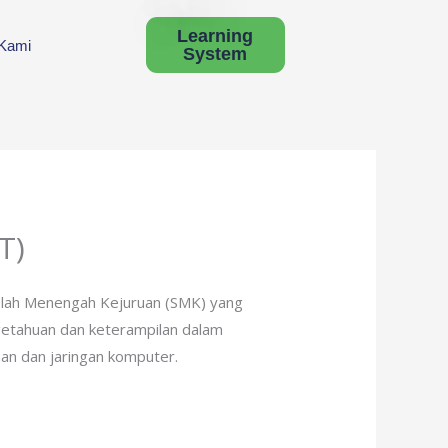
Learning
 Kami
System
T)
kolah Menengah Kejuruan (SMK) yang
ngetahuan dan keterampilan dalam
an dan jaringan komputer.