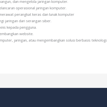
ngun, dan mengelola jaringan komputer.
elancaran operasional jaringan komputer.
merawat perangkat keras dan lunak komputer
gi jaringan dari serangan siber.
knis kepada pengguna.
embangkan website.
puter, jaringan, atau mengembangkan solusi berbasis teknologi