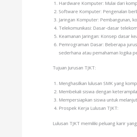
Hardware Komputer: Mulai dari kompo
Software Komputer: Pengenalan berba
Jaringan Komputer: Pembangunan, konf
Telekomunikasi: Dasar-dasar telekom
Keamanan Jaringan: Konsep dasar kea
Pemrograman Dasar: Beberapa jurus
sederhana atau pemahaman logika 
Tujuan Jurusan TJKT:
Menghasilkan lulusan SMK yang kompe
Membekali siswa dengan keterampilan
Mempersiapkan siswa untuk melanjutka
Prospek Kerja Lulusan TJKT:
Lulusan TJKT memiliki peluang karir yang 