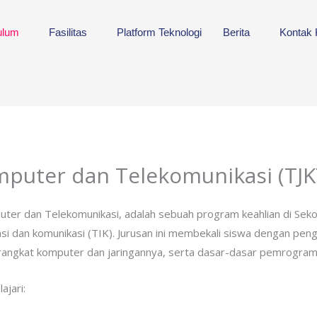
ulum
Fasilitas
Platform Teknologi
Berita
Kontak
mputer dan Telekomunikasi (TJK
puter dan Telekomunikasi, adalah sebuah program keahlian di Se
si dan komunikasi (TIK). Jurusan ini membekali siswa dengan pe
erangkat komputer dan jaringannya, serta dasar-dasar pemrogram
ajari: