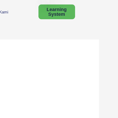
Learning
 Kami
System