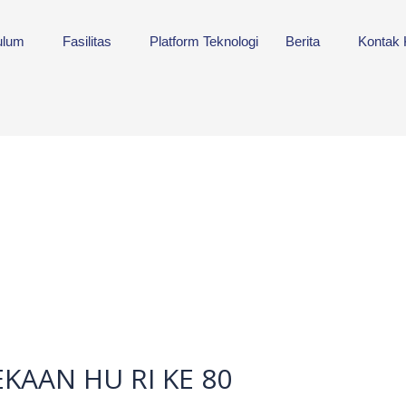
ulum
Fasilitas
Platform Teknologi
Berita
Kontak
AAN HU RI KE 80